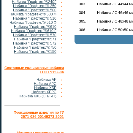
Набивка "Графтекс"®240Г
303.
Набивка ЛС 44х44 м
Набивка "Графтекс"® 250
Набивка "Графтекс"® 500
304.
Набивка ЛС 46х46 м
Набивка "Графтекс"® 500 Ф
Набивка "Графтекс"® 510
305.
Набивка ЛС 48х48 м
Набивка "Графтекс"® 510 Ф
Набивка "Графтекс"®610
306.
Набивка ЛС 50х50 м
Набивка "Графтекс"®610 Г
Набивка "Графтекс"® 570
Набивка "Графтекс"®571
Набивка "Графтекс"® 572
Набивка "Графтекс"®750
Набивка "Графтекс"®150
Скатанные сальниковые набивки
ГОСТ 5152-84
Набивка АР
Набивка АРС
Набивка ХБР
Набивка ХБРС
Набивка КХБ (СПЛИТ)
Фрикционные изделия по ТУ
2571-026-00149373-2001