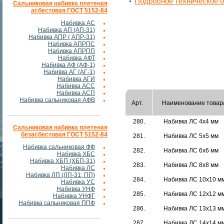
Подробное техническое 
Сальниковая набивка плетеная
асбестовая ГОСТ 5152-84
Набивка АС
Набивка АП (АП-31)
Набивка АПР ( АПР-31)
Набивка АПРПС
Набивка АПРПП
Набивка АФТ
Набивка АФ (АФ-1)
Набивка АГ (АГ-1)
Набивка АГИ
Набивка АСС
Набивка АСП
Набивка сальниковая АФВ
Арт.
Наименование товар
280.
Набивка ЛС 4х4 мм
Сальниковая набивка плетеная
безасбестовая ГОСТ 5152-84
281.
Набивка ЛС 5х5 мм
Набивка сальниковая ФФ
282.
Набивка ЛС 6х6 мм
Набивка ХБС
Набивка ХБП (ХБП-31)
283.
Набивка ЛС 8х8 мм
Набивка ЛС
Набивка ЛП (ЛП-31; ПП)
284.
Набивка ЛС 10х10 м
Набивка УС
Набивка УНФ
285.
Набивка ЛС 12х12 м
Набивка УНФГ
Набивка сальниковая ППФ
286.
Набивка ЛС 13х13 м
287.
Набивка ЛС 14х14 м