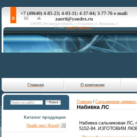
+7 (49640) 4-85-23; 4-03-11; 4-37-04; 3-77-76 e-mail:
zaorti@yandex.ru
140300, Московская область, г. Егорьевск ул. Ленинская, 2
E-mail:
zaorti@yandex.ru
Главная
О компании
Главная
/
Сальниковая набивка 
Набивка ЛС
Каталог продукции
Набивка сальниковая ЛС, 
Прайс-лист (Excel)
5152-84. ИЗГОТОВИМ Л