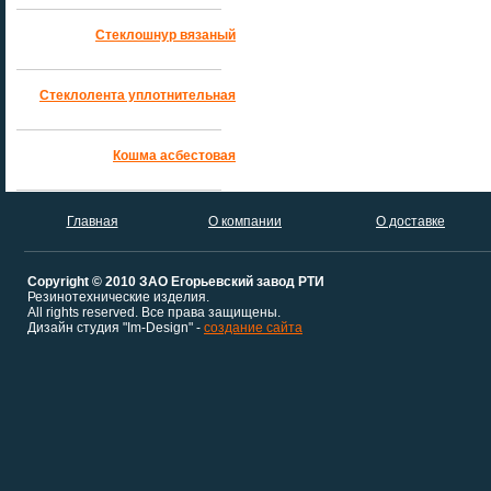
Стеклошнур вязаный
Стеклолента уплотнительная
Кошма асбестовая
Главная
О компании
О доставке
Copyright © 2010 ЗАО Егорьевский завод РТИ
Резинотехнические изделия.
All rights reserved. Все права защищены.
Дизайн студия "Im-Design" -
создание сайта