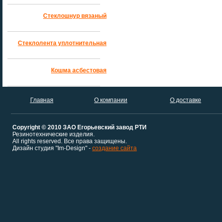
Стеклошнур вязаный
Стеклолента уплотнительная
Кошма асбестовая
Главная
О компании
О доставке
Copyright © 2010 ЗАО Егорьевский завод РТИ
Резинотехнические изделия.
All rights reserved. Все права защищены.
Дизайн студия "Im-Design" -
создание сайта