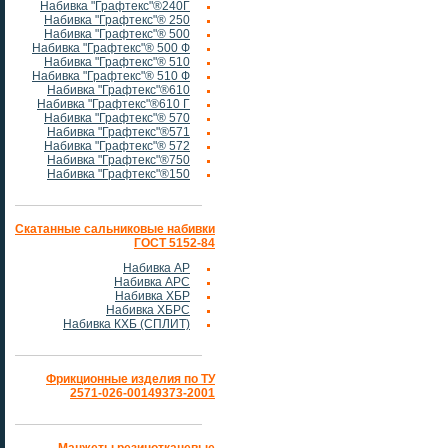
Набивка "Графтекс"®240Г
Набивка "Графтекс"® 250
Набивка "Графтекс"® 500
Набивка "Графтекс"® 500 Ф
Набивка "Графтекс"® 510
Набивка "Графтекс"® 510 Ф
Набивка "Графтекс"®610
Набивка "Графтекс"®610 Г
Набивка "Графтекс"® 570
Набивка "Графтекс"®571
Набивка "Графтекс"® 572
Набивка "Графтекс"®750
Набивка "Графтекс"®150
Скатанные сальниковые набивки
ГОСТ 5152-84
Набивка АР
Набивка АРС
Набивка ХБР
Набивка ХБРС
Набивка КХБ (СПЛИТ)
Фрикционные изделия по ТУ
2571-026-00149373-2001