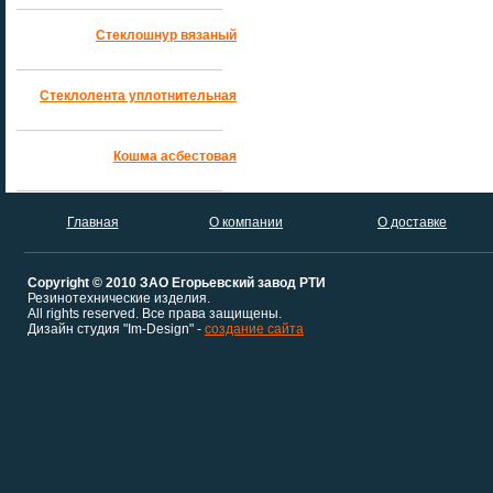
Стеклошнур вязаный
Стеклолента уплотнительная
Кошма асбестовая
Главная
О компании
О доставке
Copyright © 2010 ЗАО Егорьевский завод РТИ
Резинотехнические изделия.
All rights reserved. Все права защищены.
Дизайн студия "Im-Design" -
создание сайта