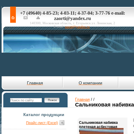
+7 (49640) 4-85-23; 4-03-11; 4-37-04; 3-77-76 e-mail:
zaorti@yandex.ru
140300, Московская область, г. Егорьевск ул. Ленинская, 2
E-mail:
zaorti@yandex.ru
Главная
О компании
Главная
/
/
Сальниковая набивка
Каталог продукции
Сальниковая набивка
Прайс-лист (Excel)
плетеная асбестовая
ГОСТ 5152-84