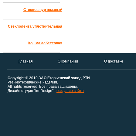
Стеклошнур вязаный
Стеклолента уплотнительная
Кошма асбестовая
Главная
О компании
О доставке
Copyright © 2010 ЗАО Егорьевский завод РТИ
Резинотехнические изделия.
All rights reserved. Все права защищены.
Дизайн студия "Im-Design" -
создание сайта