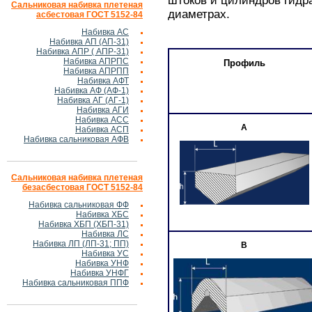
штоков и цилиндров гидр
Сальниковая набивка плетеная
диаметрах.
асбестовая ГОСТ 5152-84
Набивка АС
Набивка АП (АП-31)
Набивка АПР ( АПР-31)
Набивка АПРПС
Профиль
Набивка АПРПП
Набивка АФТ
Набивка АФ (АФ-1)
Набивка АГ (АГ-1)
Набивка АГИ
Набивка АСС
А
Набивка АСП
Набивка сальниковая АФВ
Сальниковая набивка плетеная
безасбестовая ГОСТ 5152-84
Набивка сальниковая ФФ
Набивка ХБС
Набивка ХБП (ХБП-31)
Набивка ЛС
Набивка ЛП (ЛП-31; ПП)
В
Набивка УС
Набивка УНФ
Набивка УНФГ
Набивка сальниковая ППФ