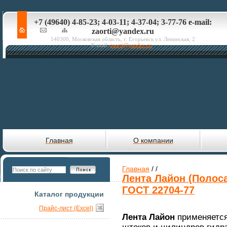
+7 (49640) 4-85-23; 4-03-11; 4-37-04; 3-77-76 e-mail:
zaorti@yandex.ru
140300, Московская область, г. Егорьевск ул. Ленинская, 2
E-mail:
zaorti@yandex.ru
Главная
О компании
Главная
/
/
Лента Лайон (Полос
ГОСТ 22704-77
Каталог продукции
Прайс-лист (Excel)
Лента Лайон
применяется